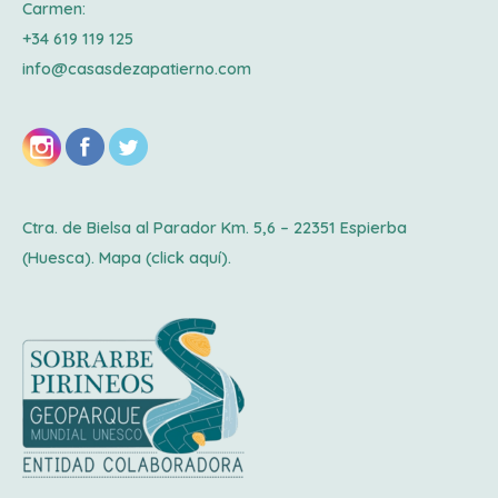
Carmen:
+34 619 119 125
info@casasdezapatierno.com
Ctra. de Bielsa al Parador Km. 5,6 – 22351 Espierba
(Huesca). Mapa
(click aquí).