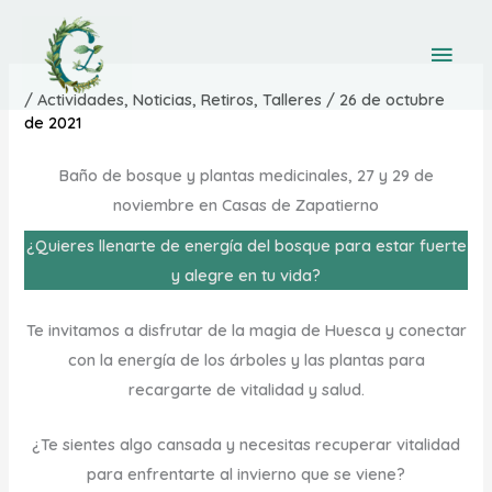
Ir
Men
al
prin
contenido
/
Actividades
,
Noticias
,
Retiros
,
Talleres
/
26 de octubre
de 2021
Baño de bosque y plantas medicinales, 27 y 29 de
noviembre en Casas de Zapatierno
¿Quieres llenarte de energía del bosque para estar fuerte
y alegre en tu vida?
Te invitamos a disfrutar de la magia de Huesca y conectar
con la energía de los árboles y las plantas para
recargarte de vitalidad y salud.
¿Te sientes algo cansada y necesitas recuperar vitalidad
para enfrentarte al invierno que se viene?