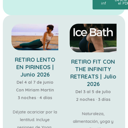
información
el PD
RETIRO LENTO
RETIRO FIT CON
EN PIRINEOS |
THE INFINITY
Junio 2026
RETREATS | Julio
Del 4 al 7 de junio
2026
Con Miriam Martin
Del 3 al 5 de julio
3 noches · 4 días
2 noches · 3 días
Déjate acariciar por la
Naturaleza,
lentitud. Incluye
alimentación, yoga y
sesiones de Yoga,