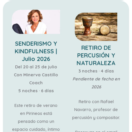
SENDERISMO Y
RETIRO DE
KINDFULNESS |
PERCUSIÓN Y
Julio 2026
NATURALEZA
Del 20 al 25 de julio
3 noches · 4 días
Con Minerva Castillo
Pendiente de fecha en
Coach
2026
5 noches · 6 días
Retiro con Rafael
Este retiro de verano
Navarro, profesor de
en Pirineos está
percusión y compositor.
pensado como un
espacio cuidado, íntimo