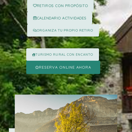
RETIROS CON PROPÓSITO
CALENDARIO ACTIVIDADES
ORGANIZA TU PROPIO RETIRO
TURISMO RURAL CON ENCANTO
RESERVA ONLINE AHORA