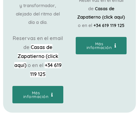
Reservas en el email
y transformador,
de
Casas de
alejado del ritmo del
Zapatierno (click aquí)
día a día.
o en el
+34 619 119 125
Reservas en el email
Más
de
Casas de
información
Zapatierno (click
aquí)
o en el
+34 619
119 125
Más
información