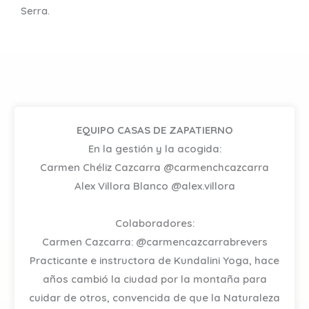
Serra.
EQUIPO CASAS DE ZAPATIERNO
En la gestión y la acogida:
Carmen Chéliz Cazcarra @carmenchcazcarra
Alex Villora Blanco @alex.villora
Colaboradores:
Carmen Cazcarra: @carmencazcarrabrevers
Practicante e instructora de Kundalini Yoga, hace
años cambió la ciudad por la montaña para
cuidar de otros, convencida de que la Naturaleza