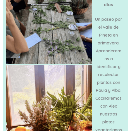
días
Un paseo por
el valle de
Pineta en
primavera.
Aprenderem
os a
identificar y
recolectar
plantas con
Paula y Alba.
Cocinaremos
con Alex
nuestros
platos
vegetarianos