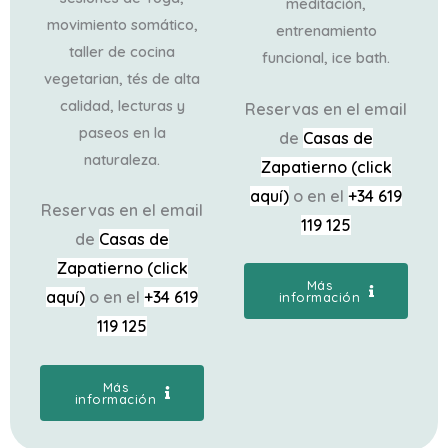
meditación,
movimiento somático,
entrenamiento
taller de cocina
funcional, ice bath.
vegetarian, tés de alta
calidad, lecturas y
Reservas en el email
paseos en la
de
Casas de
naturaleza.
Zapatierno (click
aquí)
o en el
+34 619
Reservas en el email
119 125
de
Casas de
Zapatierno (click
Más
aquí)
o en el
+34 619
información
119 125
Más
información