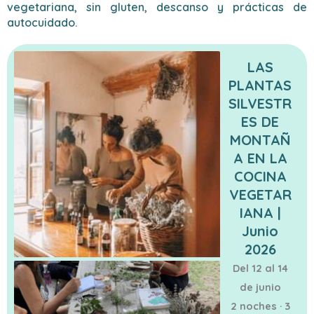
vegetariana, sin gluten, descanso y prácticas de
autocuidado.
LAS
PLANTAS
SILVESTR
ES DE
MONTAÑ
A EN LA
COCINA
VEGETAR
IANA |
Junio
2026
Del 12 al 14
de junio
2 noches · 3