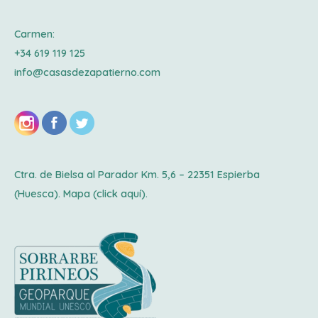
Carmen:
+34 619 119 125
info@casasdezapatierno.com
Ctra. de Bielsa al Parador Km. 5,6 – 22351 Espierba
(Huesca). Mapa
(click aquí).