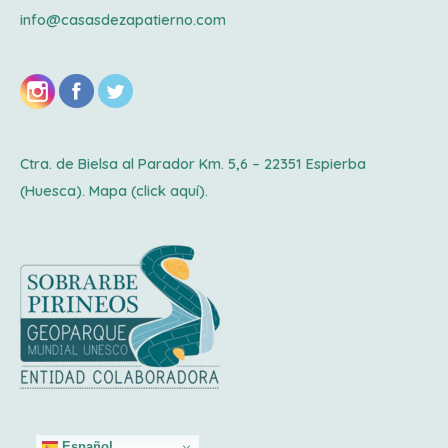
info@casasdezapatierno.com
Ctra. de Bielsa al Parador Km. 5,6 – 22351 Espierba
(Huesca). Mapa
(click aquí).
Español