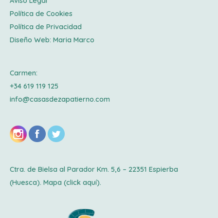
Aviso Legal
Política de Cookies
Política de Privacidad
Diseño Web:
Maria Marco
Carmen:
+34 619 119 125
info@casasdezapatierno.com
Ctra. de Bielsa al Parador Km. 5,6 – 22351 Espierba
(Huesca). Mapa
(click aquí).