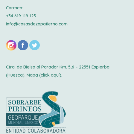
Carmen:
+34 619 119 125
info@casasdezapatierno.com
Ctra. de Bielsa al Parador Km. 5,6 – 22351 Espierba
(Huesca). Mapa
(click aquí).