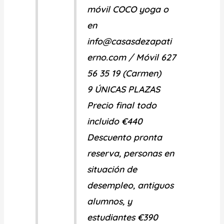
móvil COCO yoga o
en
info@casasdezapati
erno.com
/ Móvil 627
56 35 19 (Carmen)
9 ÚNICAS PLAZAS
Precio final todo
incluido €440
Descuento pronta
reserva, personas en
situación de
desempleo, antiguos
alumnos, y
estudiantes €390