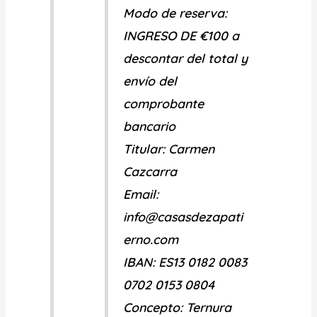
Modo de reserva
:
INGRESO DE €100 a
descontar del total y
envío del
comprobante
bancario
Titular: Carmen
Cazcarra
Email:
info@casasdezapati
erno.com
IBAN: ES13 0182 0083
0702 0153 0804
Concepto: Ternura