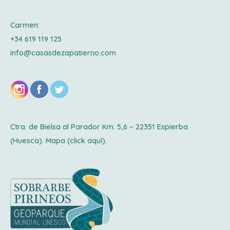
Carmen:
+34 619 119 125
info@casasdezapatierno.com
Ctra. de Bielsa al Parador Km. 5,6 – 22351 Espierba
(Huesca). Mapa
(click aquí).